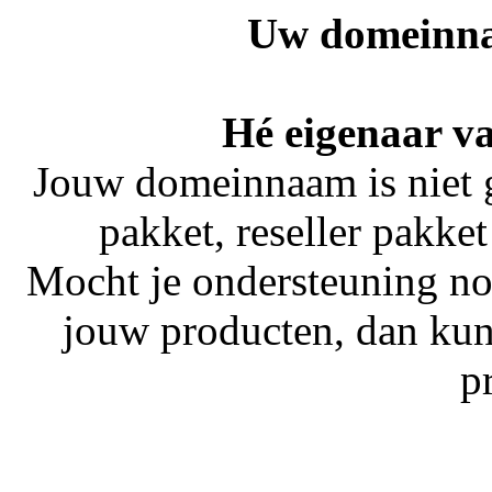
Uw domeinna
Hé eigenaar v
Jouw domeinnaam is niet 
pakket, reseller pakket
Mocht je ondersteuning no
jouw producten, dan kun
p